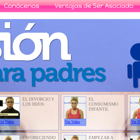
EL DIVORCIO Y
EL
LOS HIJOS
CONSUMISMO
INFANTIL
Ver Video
Ver Video
Ver V
FAVORECIENDO
EMPEZAR A