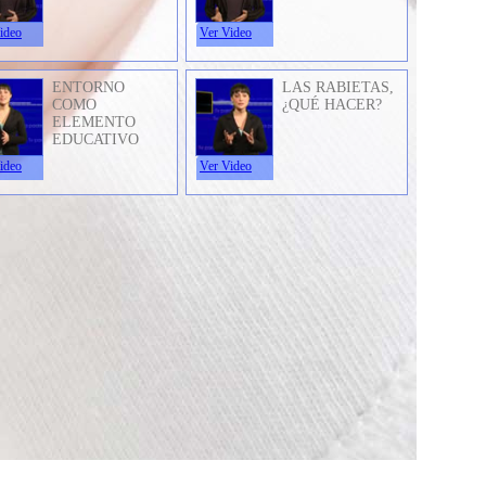
ideo
Ver Video
ENTORNO
LAS RABIETAS,
COMO
¿QUÉ HACER?
ELEMENTO
EDUCATIVO
ideo
Ver Video