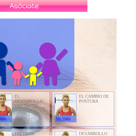
EL
EL CAMBIO DE
DESARROLLO
POSTURA
DEL TACTO
ideo
Ver Video
PREVINIR
DESARROLLO