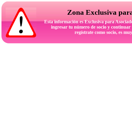
Zona Exclusiva par
Esta información es Exclusiva para Asoc
ingresar tu número de socio y continuar 
regístrate como socio, es muy