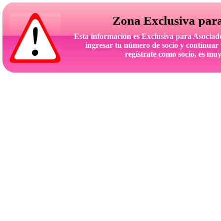
Zona Exclusiva par
Esta información es Exclusiva para Asoc
ingresar tu número de socio y continuar 
regístrate como socio, es muy