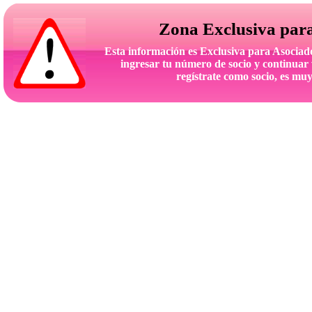
Zona Exclusiva par
Esta información es Exclusiva para Asoc
ingresar tu número de socio y continuar 
regístrate como socio, es muy