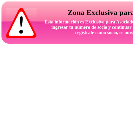
Zona Exclusiva par
Esta información es Exclusiva para Asoc
ingresar tu número de socio y continuar 
regístrate como socio, es muy