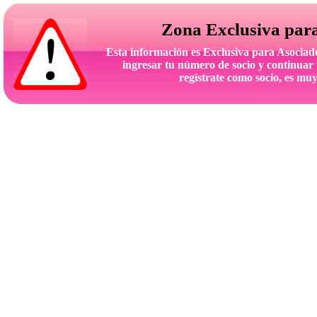
Zona Exclusiva par
Esta información es Exclusiva para Asoc
ingresar tu número de socio y continuar 
regístrate como socio, es muy