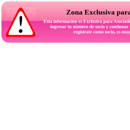
Zona Exclusiva par
Esta información es Exclusiva para Asoc
ingresar tu número de socio y continuar 
regístrate como socio, es muy