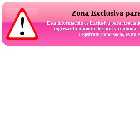
Zona Exclusiva par
Esta información es Exclusiva para Asoc
ingresar tu número de socio y continuar 
regístrate como socio, es muy