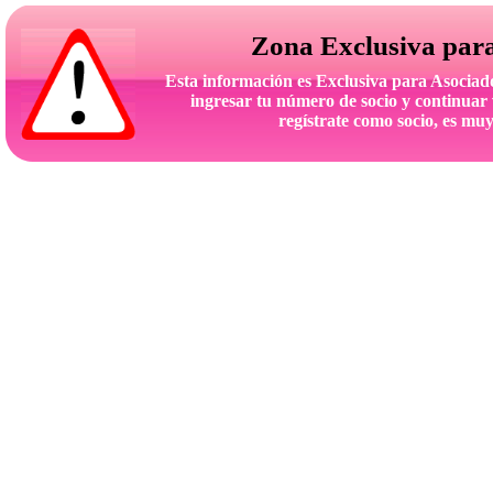
Zona Exclusiva par
Esta información es Exclusiva para Asoc
ingresar tu número de socio y continuar 
regístrate como socio, es muy