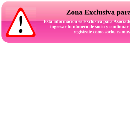
Zona Exclusiva par
Esta información es Exclusiva para Asoc
ingresar tu número de socio y continuar 
regístrate como socio, es muy