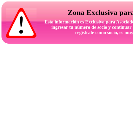
Zona Exclusiva par
Esta información es Exclusiva para Asoc
ingresar tu número de socio y continuar 
regístrate como socio, es muy