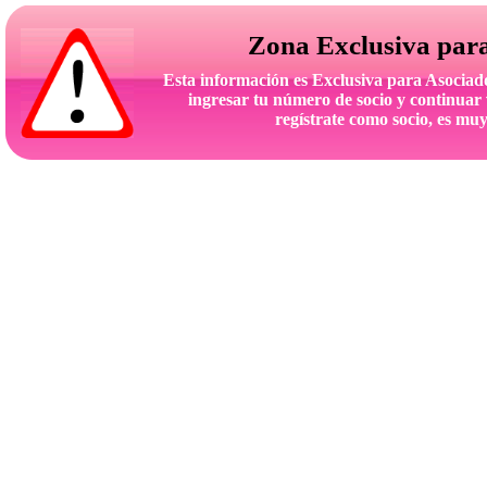
Zona Exclusiva par
Esta información es Exclusiva para Asoc
ingresar tu número de socio y continuar 
regístrate como socio, es muy