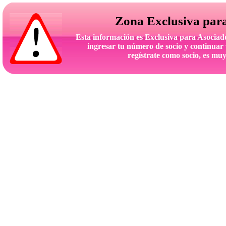
Zona Exclusiva par
Esta información es Exclusiva para Asoc
ingresar tu número de socio y continuar 
regístrate como socio, es muy