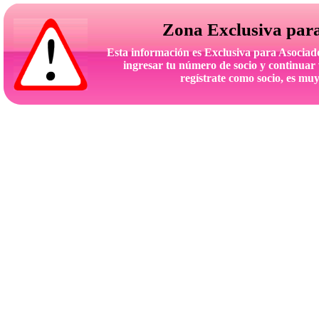
Zona Exclusiva par
Esta información es Exclusiva para Asoc
ingresar tu número de socio y continuar 
regístrate como socio, es muy