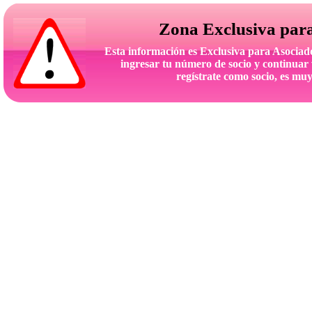
Zona Exclusiva par
Esta información es Exclusiva para Asoc
ingresar tu número de socio y continuar 
regístrate como socio, es muy