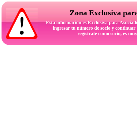
Zona Exclusiva par
Esta información es Exclusiva para Asoc
ingresar tu número de socio y continuar 
regístrate como socio, es muy