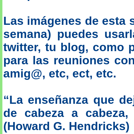
Las imágenes de esta 
semana) puedes usarl
twitter, tu blog, como 
para las reuniones co
amig@, etc, ect, etc.
“La enseñanza que dej
de cabeza a cabeza, 
(Howard G. Hendricks)