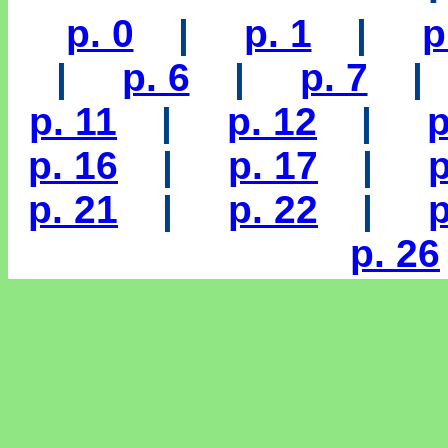
p. 0
|
p. 1
|
p
|
p. 6
|
p. 7
p. 11
|
p. 12
|
p
p. 16
|
p. 17
|
p
p. 21
|
p. 22
|
p
p. 26