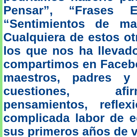
Pensar”, “Frases Ed
“Sentimientos de ma
Cualquiera de estos o
los que nos ha llevad
compartimos en Facebo
maestros, padres y
cuestiones, afir
pensamientos, refle
complicada labor de 
sus primeros años de v