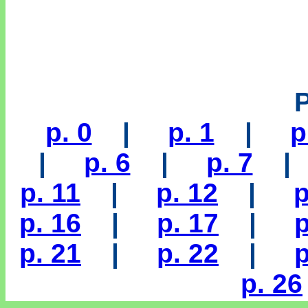
p. 0
|
p. 1
|
p
|
p. 6
|
p. 7
p. 11
|
p. 12
|
p
p. 16
|
p. 17
|
p
p. 21
|
p. 22
|
p
p. 26