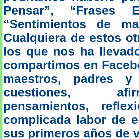
Pensar”, “Frases Ed
“Sentimientos de ma
Cualquiera de estos o
los que nos ha llevad
compartimos en Facebo
maestros, padres y
cuestiones, afir
pensamientos, refle
complicada labor de 
sus primeros años de v