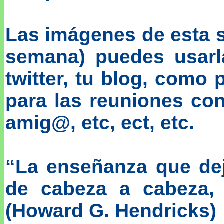
Las imágenes de esta 
semana) puedes usarl
twitter, tu blog, como 
para las reuniones co
amig@, etc, ect, etc.
“La enseñanza que dej
de cabeza a cabeza, 
(Howard G. Hendricks)