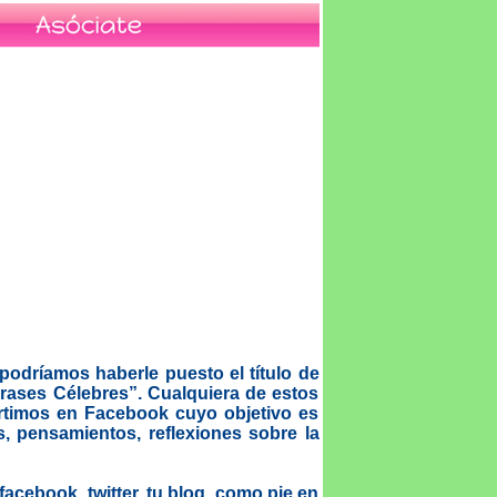
ríamos haberle puesto el título de
rases Célebres”. Cualquiera de estos
rtimos en Facebook cuyo objetivo es
s, pensamientos, reflexiones sobre la
cebook, twitter, tu blog, como pie en