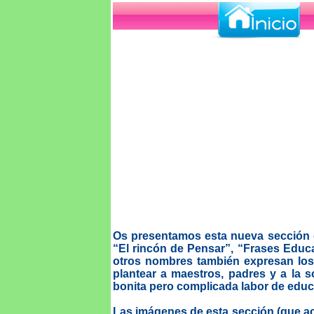
Os presentamos esta nueva sección
“El rincón de Pensar”, “Frases Educ
otros nombres también expresan los
plantear a maestros, padres y a la s
bonita pero complicada labor de educ
Las imágenes de esta sección (que ac