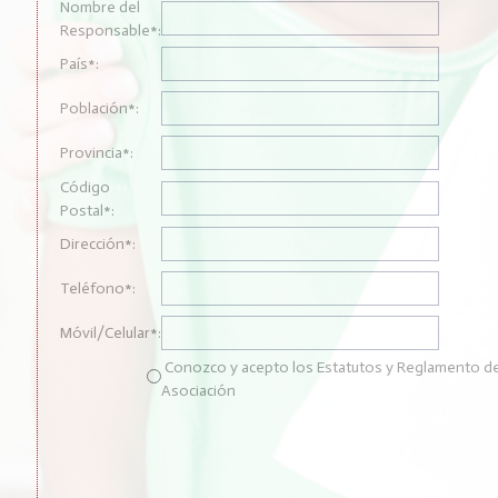
Nombre del
Responsable*:
País*:
Población*:
Provincia*:
Código
Postal*:
Dirección*:
Teléfono*:
Móvil/Celular*:
Conozco y acepto los Estatutos y Reglamento de
Asociación