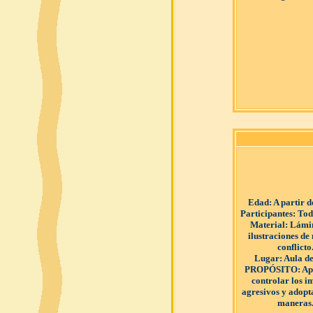
Edad
: A partir 
Participantes
: Tod
Material
: Lámi
ilustraciones de
conflicto
Lugar
: Aula de
PROPÓSITO
: A
controlar los i
agresivos y adopt
maneras