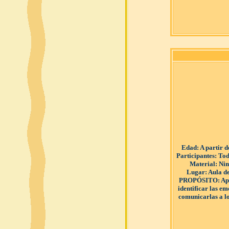
Edad
: A partir 
Participantes
: Tod
Material
: Ni
Lugar
: Aula d
PROPÓSITO
: A
identificar las e
comunicarlas a l