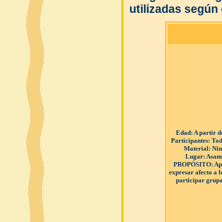
utilizadas según 
Edad
: A partir 
Participantes
: Tod
Material
: Ni
Lugar
: Asam
PROPÓSITO
: A
expresar afecto a 
participar grup