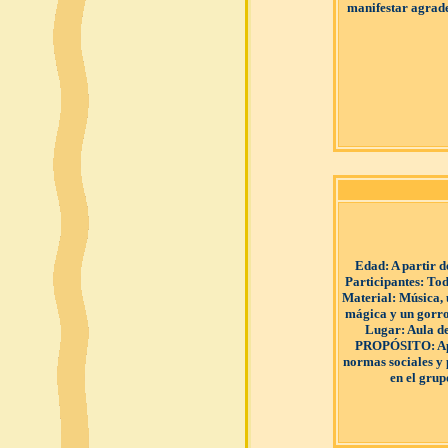
manifestar agrad
Edad
: A partir 
Participantes
: Tod
Material
: Música,
mágica y un gorr
Lugar
: Aula d
PROPÓSITO
: 
normas sociales y 
en el grup