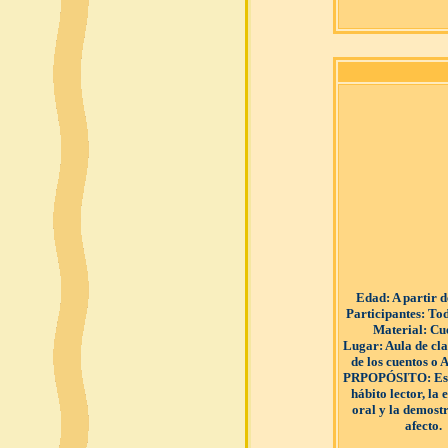
Edad
: A partir 
Participantes
: Tod
Material
: Cu
Lugar
: Aula de cl
de los cuentos o
PRPOPÓSITO
: E
hábito lector, la
oral y la demost
afecto.