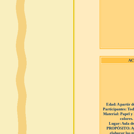
AC
Edad
: A partir 
Participantes
: Tod
Material
: Papel y
colores.
Lugar
: Aula de
PROPÓSITO
: 
elaborar los 