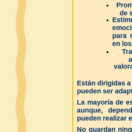
Prom
de 
Estim
emoci
para 
en lo
Tra
a
valor
Están dirigidas 
pueden ser adapt
La mayoría de es
aunque, depend
pueden realizar e
No guardan ning