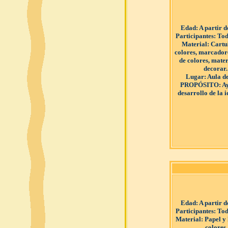
Edad
: A partir 
Participantes
: Tod
Material
: Cartu
colores, marcadore
de colores, mate
decorar.
Lugar
: Aula d
PROPÓSITO
: A
desarrollo de la 
Edad
: A partir 
Participantes
: Tod
Material
: Papel y
colores