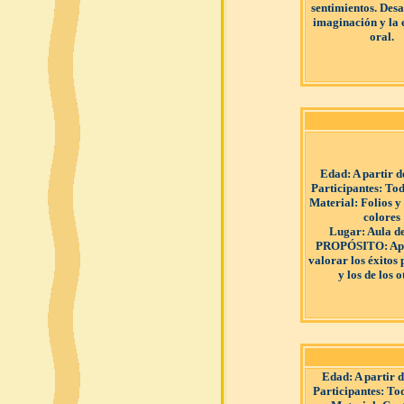
sentimientos. Desa
imaginación y la 
oral.
Edad
: A partir 
Participantes
: Tod
Material
: Folios y
colores
Lugar
: Aula d
PROPÓSITO
: A
valorar los éxitos
y los de los o
Edad
: A partir 
Participantes
: To