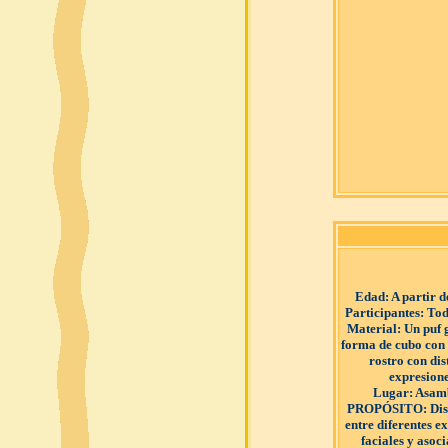
Edad
: A partir 
Participantes
: Tod
Material
: Un puf
forma de cubo con 
rostro con dis
expresione
Lugar
: Asam
PROPÓSITO
: Di
entre diferentes e
faciales y asoci