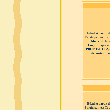
Edad
: A partir 
Participantes
: Tod
Material
: Ni
Lugar
: Espacio
PROPÓSITO
: A
demostrar ca
Edad
: A partir 
Participantes
: Tod