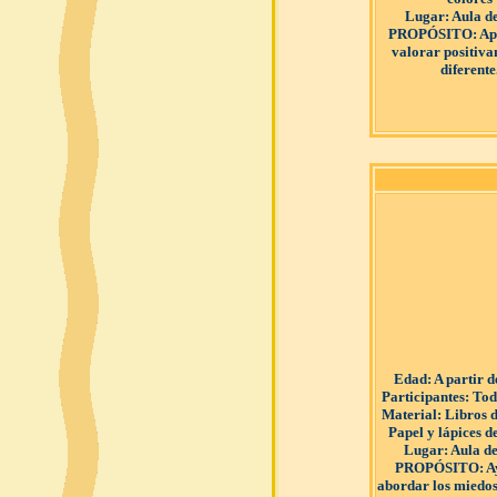
Lugar
: Aula d
PROPÓSITO
: A
valorar positiva
diferente
Edad
: A partir 
Participantes
: Tod
Material
: Libros 
Papel y lápices de
Lugar
: Aula de
PROPÓSITO
: 
abordar los miedos 