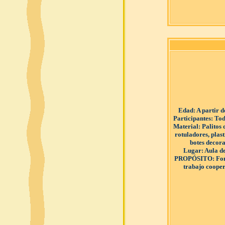
Edad
: A partir 
Participantes
: Tod
Material
: Palitos
rotuladores, plast
botes decor
Lugar
: Aula d
PROPÓSITO
: Fo
trabajo cooper