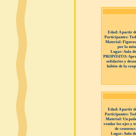
Edad
: A partir 
Participantes
: Tod
Material
: Figura
por la mit
Lugar
: Aula de
PROPÓSITO
: Apr
solidarios y desar
hábito de la coo
Edad
: A partir 
Participantes
: Tod
Material
: Un pañ
vendar los ojos y t
de construcc
Lugar
: Aula d