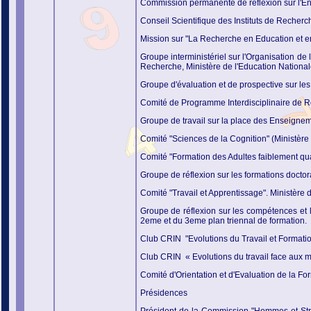
Commission permanente de réflexion sur l'E
Conseil Scientifique des Instituts de Reche
Mission sur "
La Recherche en Education et en 
Groupe interministériel sur l'Organisation de
Recherche, Ministère de l'Education National
Groupe d'évaluation et de prospective sur l
Comité de Programme Interdisciplinaire de Re
Groupe de travail sur la place des Enseignem
Comité "Sciences de
la Cognition" (Ministèr
Comité "Formation des Adultes faiblement qua
Groupe de réflexion sur les formations doctor
Comité "Travail et Apprentissage". Ministère
Groupe de réflexion sur les compétences e
2eme et du 3eme plan triennal de formation.
Club CRIN "Evolutions du Travail et Format
Club CRIN « Evolutions du travail face aux 
Comité d'Orientation et d'Evaluation de
la Fo
Présidences