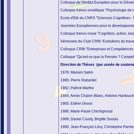
Colloque de l'Institut Européen pour le Dével
Colloque franco-soviétique "Psychologie de 
Ecole d'Eté du CNRS "Sciences Cognitives : 
Journées Européennes pour le développement 
Colloque franco-russe "Cognition, action, lan
Séminaire du Club CRIN "Evolutions du trava
Colloque CRIN "Entreprises et Compétences : 
Colloque "Qu'est-ce que
la Pensée ? Compéten
Direction de Thèses (par année de souten
1978, Mariam Salim
1980, Pierre Rabardel
1982, Patrick Marthe
1984, Annie Chalon-Blanc, Antoine Hantouc
1985, Esther Grossi
1986, Marie-Paule Chichignoud
1989, Daniel Courty, Brigitte Soulas
1990, Jean-François Lévy, Christophe Parmen