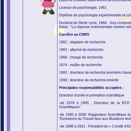
Diplôme d'études supérieures de philosophi
Licence de psychologie, 1961
Diplôme de psychologie expérimentale et c
Doctorat de 3ème cycle, 1968 : Jury composé d
thèse : "La réponse instrumentale comme solu
Carrière au CNRS
1962 : stagiaire de recherche
1963 : attaché de recherche
1968 : chargé de recherche
1974 : maître de recherche
1983 : directeur de recherche première class
1999 : directeur de recherche émérite
Principales responsabilités occupées :
Direction d'unité et animation scientifique
-de 1978 à 1995 : Directeur de
la RCP,
Scientifiques".
-de 1990 à 2000: Rapporteur Scientifique d
"Evolutions du Travail face aux Mutations tec
-de 1998 à 2001 : Président du « Comité d'Or