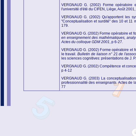
VERGNAUD G. (2002) Forme opératoire et f
l'université d'été du CIFEN, Liège, Août 2001,
VERGNAUD G. (2002) Qu'apportent les syst
"Conceptualisation et surdité" des 10 et 11
179.
VERGNAUD G. (2002) Forme opératoire et form
en enseignement des mathématiques, analyse 
Actes du colloque GDM 2001
, p 6-27.
VERGNAUD G. (2002) Forme opératoire et fo
le travail.
Bulletin de liaison n° 21 de l'asso
les sciences cognitives: présentations de J. P
VERGNAUD G. (2002) Compétence et concep
p 4-12
VERGNAUD G. (2003) La conceptualisation cl
professionnalité des enseignants. Actes de
l
77