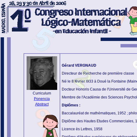
Gérard VERGNAUD
Directeur de Recherche de première classe
Né le 8 février l933 à Doué
la Fontaine (Maine
Docteur Honoris Causa de l'Université de Ge
Curriculum
Membre de l'Académie des Sciences Psychol
Ponencia
Abstract
Diplômes :
Baccalauréat de mathématiques, 1952 ; philo
Diplôme des Hautes Etudes Commerciales, 
Licence ès Lettres, 1958