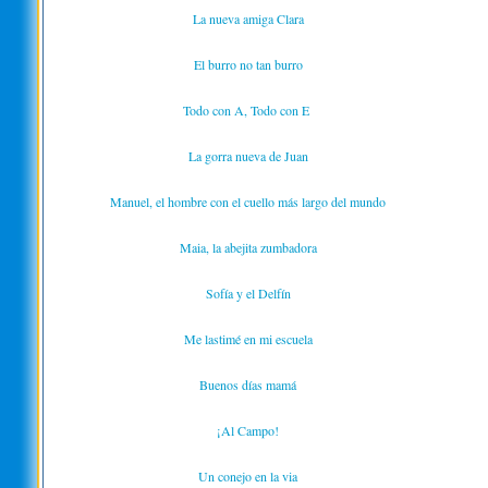
La nueva amiga Clara
El burro no tan burro
Todo con A, Todo con E
La gorra nueva de Juan
Manuel, el hombre con el cuello más largo del mundo
Maia, la abejita zumbadora
Sofía y el Delfín
Me lastimé en mi escuela
Buenos días mamá
¡Al Campo!
Un conejo en la via