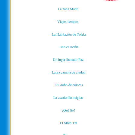
La nana Manú
Viejos tiempos
La Habitación de Soleta
Tino el Delfín
Un lugar llamado Paz
Laura cambia de ciudad
El Globo de colores
La escalerilla mágica
¡Qué lío!
El Mico Titi