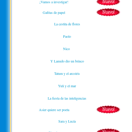
¡Vamos a investigar!
Gafitas de papel
La cestita de flores
Paolo
Nico
Y Lanudo dio un brinco
Tatum y el arcoiris
Yuli y el mar
La fiesta de las inteligencias
Asier quiere ser poeta
Sara y Lucía