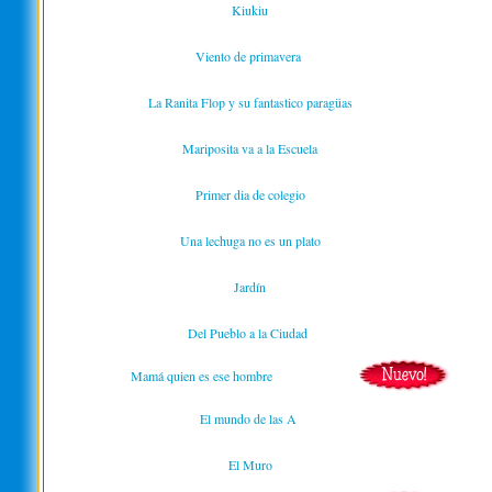
Kiukiu
Viento de primavera
La Ranita Flop y su fantastico paragüas
Mariposita va a la Escuela
Primer dia de colegio
Una lechuga no es un plato
Jardín
Del Pueblo a la Ciudad
Mamá quien es ese hombre
El mundo de las A
El Muro