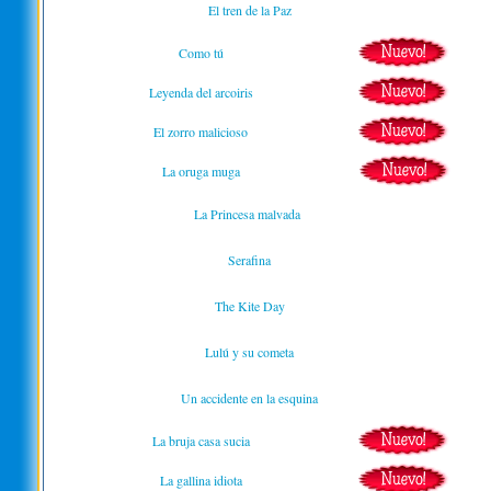
El tren de la Paz
Como tú
Leyenda del arcoiris
El zorro malicioso
La oruga muga
La Princesa malvada
Serafina
The Kite Day
Lulú y su cometa
Un accidente en la esquina
La bruja casa sucia
La gallina idiota