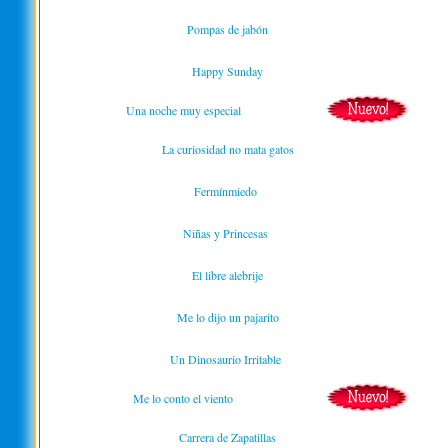
Pompas de jabón
Happy Sunday
Una noche muy especial
La curiosidad no mata gatos
Fermínmiedo
Niñas y Princesas
El libre alebrije
Me lo dijo un pajarito
Un Dinosaurio Irritable
Me lo conto el viento
Carrera de Zapatillas