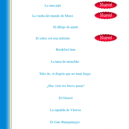
La rana pipi
La vuelta del mundo de Murci
El dibujo de aemú
El señor sol esta enfermo
Breakfast time
La tarea de monchito
Toko ito, el dragón que no tenía fuego
¿Has visto los besos pasar?
El Girasol
La zapatilla de Vitorxu
El Gato Blanquinegro