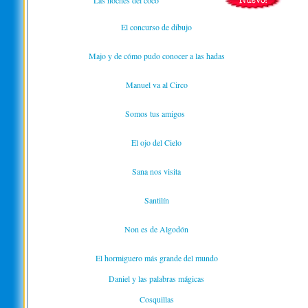
Las noches del coco
El concurso de dibujo
Majo y de cómo pudo conocer a las hadas
Manuel va al Circo
Somos tus amigos
El ojo del Cielo
Sana nos visita
Santilín
Non es de Algodón
El hormiguero más grande del mundo
Daniel y las palabras mágicas
Cosquillas