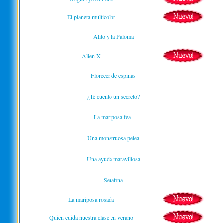
El planeta multicolor
Alito y la Paloma
Alien X
Florecer de espinas
¿Te cuento un secreto?
La mariposa fea
Una monstruosa pelea
Una ayuda maravillosa
Serafina
La mariposa rosada
Quien cuida nuestra clase en verano