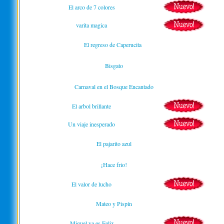
El arco de 7 colores
varita magica
El regreso de Caperucita
Bisgato
Carnaval en el Bosque Encantado
El arbol brillante
Un viaje inesperado
El pajarito azul
¡Hace frio!
El valor de lucho
Mateo y Pispín
Miguel ya es Feliz