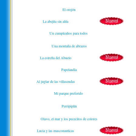
El orejón
La abejita sin alita
Un cumpleaños para todos
Una montaña de abrazos
La estrella del Abuelo
Papelandia
Al juglar de las villasendas
Mi parque preferido
Perripiplín
Olavo, el mar y los pececitos de colores
Lucia y las masconauticas