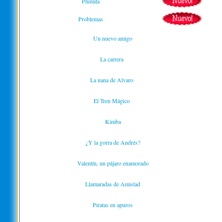
Plumita
Problemas
Un nuevo amigo
La carrera
La nana de Alvaro
El Tren Mágico
Kimba
¿Y la gorra de Andrés?
Valentín, un pájaro enamorado
Llamaradas de Amistad
Piratas en apuros