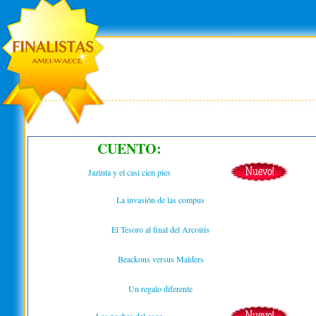
CUENTO:
Jazinta y el casi cien pies
La invasión de las compus
El Tesoro al final del Arcoiris
Beackons versus Malders
Un regalo diferente