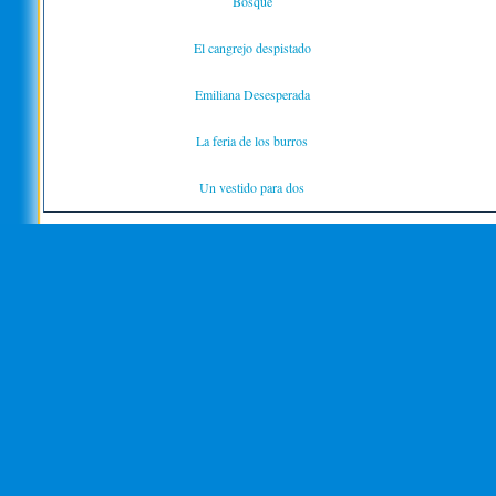
Bosque
El cangrejo despistado
Emiliana Desesperada
La feria de los burros
Un vestido para dos