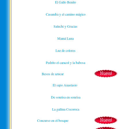
El Gallo Benito
Casandra y el camino mágico
Saluchi y Gracias
Mamá Luna
Luz de colores
Pedrito el caracol y la babosa
Besos de azucar
El sapo Anastasio
De sonrisa en sonrisa
La gallina Cocoroca
Concurso en el bosque