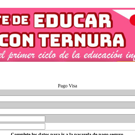
Pago Visa
Complete los datos para ir a la pasarela de pago seguro.