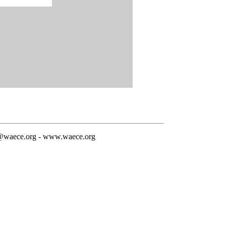
@waece.org - www.waece.org