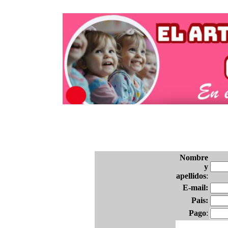
Nombre
y
apellidos
:
E-mail:
Pais:
Pago
: