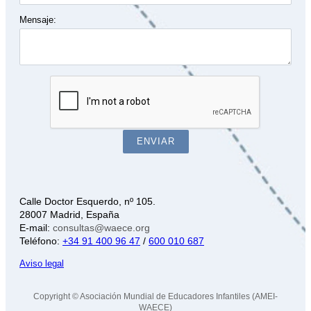
Mensaje:
ENVIAR
Calle Doctor Esquerdo, nº 105.
28007 Madrid, España
E-mail:
consultas@waece.org
Teléfono:
+34 91 400 96 47
/
600 010 687
Aviso legal
Copyright © Asociación Mundial de Educadores Infantiles (AMEI-
WAECE)