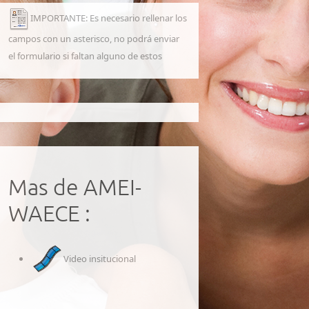
IMPORTANTE: Es necesario rellenar los
campos con un asterisco, no podrá enviar
el formulario si faltan alguno de estos
Mas de AMEI-
WAECE :
Video insitucional