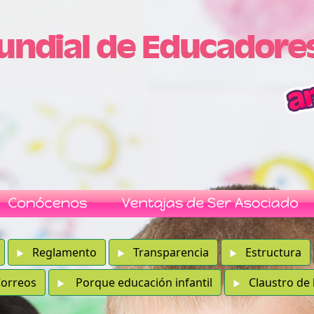
Reglamento
Transparencia
Estructura
rreos
Porque educación infantil
Claustro de