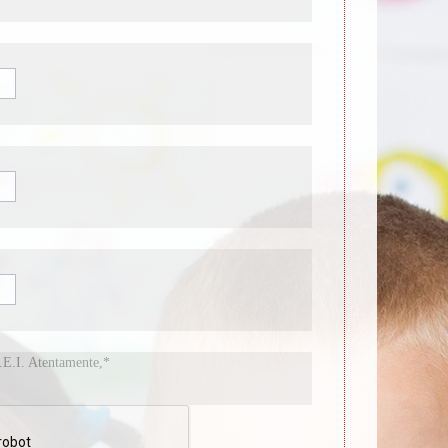
.E.I. Atentamente,*