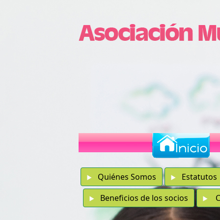
Quiénes Somos
Estatutos
Beneficios de los socios
Co