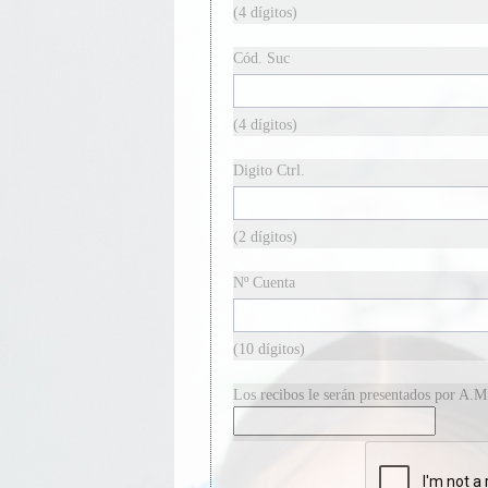
(4 dígitos)
Cód. Suc
(4 dígitos)
Digito Ctrl.
(2 dígitos)
Nº Cuenta
(10 dígitos)
Los recibos le serán presentados por A.M