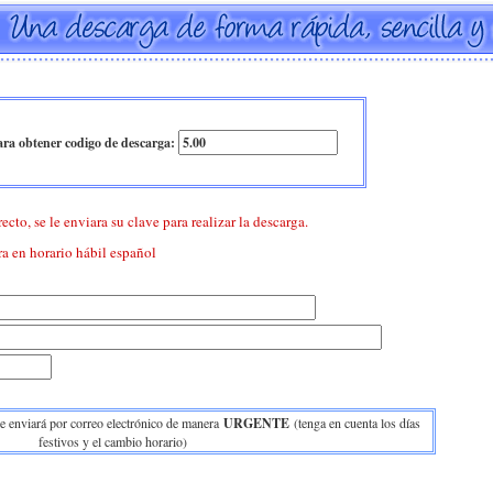
ra obtener codigo de descarga:
ecto, se le enviara su clave para realizar la descarga.
ra en horario hábil español
le enviará por correo electrónico de manera
URGENTE
(tenga en cuenta los días
festivos y el cambio horario)