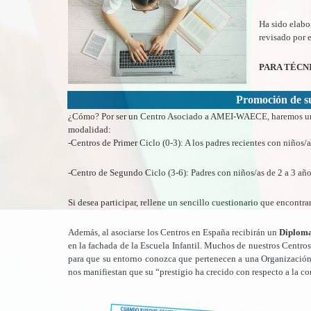
Ha sido elabo
revisado por e
PARA TÉCN
Promoción de su
¿Cómo? Por ser un Centro Asociado a AMEI-WAECE, haremos una
modalidad:
-Centros de Primer Ciclo (0-3): A los padres recientes con niños
-Centro de Segundo Ciclo (3-6): Padres con niños/as de 2 a 3 año
Si desea participar, rellene un sencillo cuestionario que encontra
Además, al asociarse los Centros en España recibirán un
Diploma
en la fachada de la Escuela Infantil. Muchos de nuestros Centro
para que su entorno conozca que pertenecen a una Organización
nos manifiestan que su “prestigio ha crecido con respecto a la c