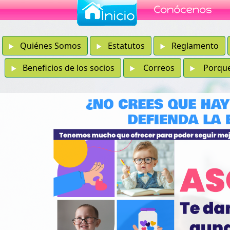
Quiénes Somos
Estatutos
Reglamento
Beneficios de los socios
Correos
Porque e