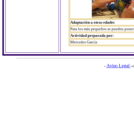
Adaptación a otras edades
Para los más pequeños se pueden poner p
Actividad preparada por:
Mercedes García
-
Aviso Legal
-