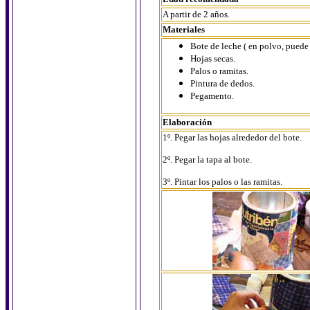
A partir de 2 años.
Materiales
Bote de leche ( en polvo, puede
Hojas secas.
Palos o ramitas.
Pintura de dedos.
Pegamento.
Elaboración
1º. Pegar las hojas alrededor del bote.
2º. Pegar la tapa al bote.
3º. Pintar los palos o las ramitas.