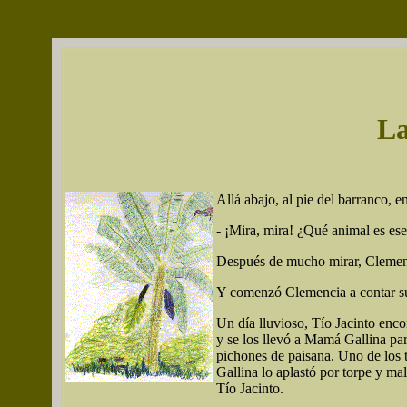
La
Allá abajo, al pie del barranco, 
- ¡Mira, mira! ¿Qué animal es ese
Después de mucho mirar, Clemenci
Y comenzó Clemencia a contar su 
Un día lluvioso, Tío Jacinto enco
y se los llevó a Mamá Gallina par
pichones de paisana. Uno de los 
Gallina lo aplastó por torpe y ma
Tío Jacinto.