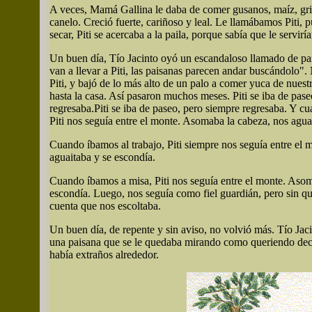
A veces, Mamá Gallina le daba de comer gusanos, maíz, gril
canelo. Creció fuerte, cariñoso y leal. Le llamábamos Piti, 
secar, Piti se acercaba a la paila, porque sabía que le servir
Un buen día, Tío Jacinto oyó un escandaloso llamado de pais
van a llevar a Piti, las paisanas parecen andar buscándolo". 
Piti, y bajó de lo más alto de un palo a comer yuca de nuest
hasta la casa. Así pasaron muchos meses. Piti se iba de pas
regresaba.
Piti se iba de paseo, pero siempre regresaba. Y c
Piti nos seguía entre el monte. Asomaba la cabeza, nos agua
Cuando íbamos al trabajo, Piti siempre nos seguía entre el
aguaitaba y se escondía.
Cuando íbamos a misa, Piti nos seguía entre el monte. Asom
escondía. Luego, nos seguía como fiel guardián, pero sin qu
cuenta que nos escoltaba.
Un buen día, de repente y sin aviso, no volvió más. Tío Jac
una paisana que se le quedaba mirando como queriendo decirl
había extraños alrededor.