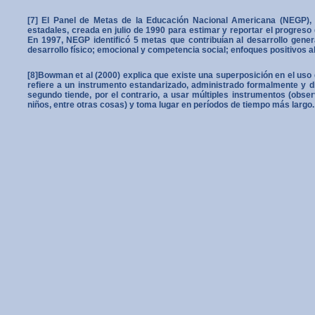
[7] El Panel de Metas de la Educación Nacional Americana (NEGP), d
estadales, creada en julio de 1990 para estimar y reportar el progreso 
En 1997, NEGP identificó 5 metas que contribuían al desarrollo genera
desarrollo físico; emocional y competencia social; enfoques positivos a
[8]Bowman et al (2000) explica que existe una superposición en el uso 
refiere a un instrumento estandarizado, administrado formalmente y di
segundo tiende, por el contrario, a usar múltiples instrumentos (obser
niños, entre otras cosas) y toma lugar en períodos de tiempo más largo.