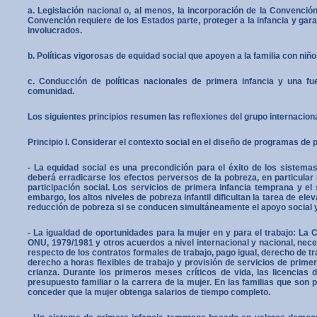
a. Legislación nacional o, al menos, la incorporación de la Convenci
Convención requiere de los Estados parte, proteger a la infancia y gara
involucrados.
b. Políticas vigorosas de equidad social que apoyen a la familia con niño
c. Conducción de políticas nacionales de primera infancia y una fuer
comunidad.
Los siguientes principios resumen las reflexiones del grupo internaciona
Principio I. Considerar el contexto social en el diseño de programas de
- La equidad social es una precondición para el éxito de los sistem
deberá erradicarse los efectos perversos de la po­breza, en particular l
participación social. Los servicios de primera infancia temprana y el
embargo, los altos nive­les de pobreza infantil dificultan la tarea de ele
reducción de pobreza si se conducen simultáneamente el apoyo social y d
- La igualdad de oportunidades para la mujer en y para el trabajo: La 
ONU, 1979/1981 y otros acuerdos a nivel internacional y nacional, neces
respecto de los contratos formales de trabajo, pago igual, derecho de 
derecho a horas flexibles de trabajo y provisión de servicios de prime
crianza. Durante los primeros meses críticos de vida, las licencias 
presupuesto familiar o la carrera de la mujer. En las familias que son 
conceder que la mujer obtenga salarios de tiempo completo.