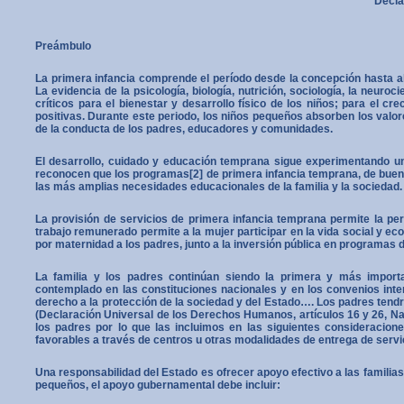
Decla
Preámbulo
La primera infancia comprende el período desde la concepción hasta alr
La evidencia de la psicología, biología, nutrición, sociología, la neu
críticos para el bienestar y desarrollo físico de los niños; para el cr
positivas. Durante este periodo, los niños pequeños absorben los valo
de la conducta de los padres, educadores y comunidades.
El desarrollo, cuidado y educación temprana sigue experimentando un 
reconocen que los programas[2] de primera infancia temprana, de buena c
las más amplias necesidades educacionales de la familia y la sociedad.
La provisión de servicios de primera infancia temprana permite la pe
trabajo remunerado permite a la mujer participar en la vida social y eco
por maternidad a los padres, junto a la inversión pública en programas d
La familia y los padres continúan siendo la primera y más import
contemplado en las constituciones nacionales y en los convenios inter
derecho a la protección de la sociedad y del Estado…. Los padres tendr
(Declaración Universal de los Derechos Humanos, artículos 16 y 26, Na
los padres por lo que las incluimos en las siguientes consideracione
favorables a través de centros u otras modalidades de entrega de servici
Una responsabilidad del Estado es ofrecer apoyo efectivo a las familias 
pequeños, el apoyo gubernamental debe incluir: